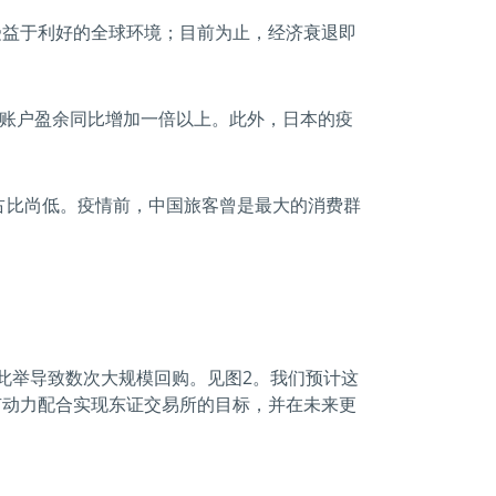
受益于利好的全球环境；目前为止，经济衰退即
常账户盈余同比增加一倍以上。此外，日本的疫
占比尚低。疫情前，中国旅客曾是最大的消费群
此举导致数次大规模回购。见图2。我们预计这
有动力配合实现东证交易所的目标，并在未来更