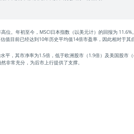
位。年初至今，MSCI日本指数（以美元计）的回报为 11.6%
估值目前已经达到10年历史平均值14倍市盈率，因此相对于其
平，其市净率为1.5倍，低于欧洲股市（1.9倍）及美国股市（4
据仍然非常充分，为后市上行提供了支撑。