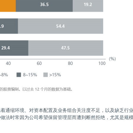
临着通缩环境、对资本配置及业务组合关注度不足，以及缺乏行
种做法时常因为公司希望保留管理层而遭到断然拒绝，尤其是规