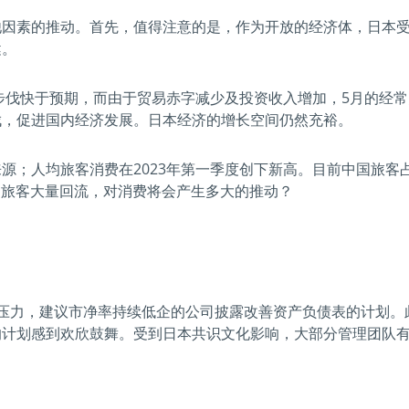
他因素的推动。首先，值得注意的是，作为开放的经济体，日本
健。
长步伐快于预期，而由于贸易赤字减少及投资收入增加，5月的经
伐，促进国内经济发展。日本经济的增长空间仍然充裕。
源；人均旅客消费在2023年第一季度创下新高。目前中国旅客
国旅客大量回流，对消费将会产生多大的推动？
压力，建议市净率持续低企的公司披露改善资产负债表的计划。
的计划感到欢欣鼓舞。受到日本共识文化影响，大部分管理团队