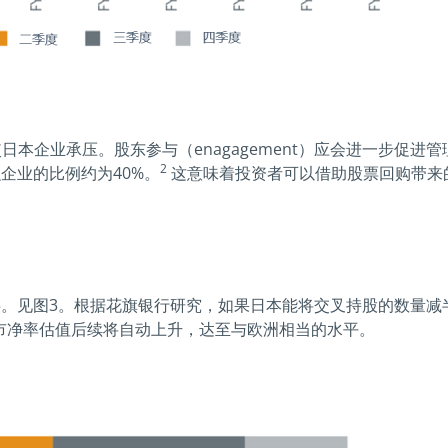
本企业承压。股东参与（enagagement）应会进一步促进
2
企业的比例约为40%。
这意味着投资者可以借助股票回购带来
碍。见图3。根据花旗银行研究，如果日本能将交叉持股的数量
市净率估值后续将自动上升，达至与欧洲相当的水平。