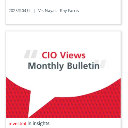
2025年04月
|
Vis Nayar,
Ray Farris
in insights