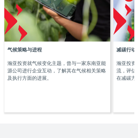
气候策略与进程
减碳行动
瀚亚投资就气候变化主题，曾与一家东南亚能
瀚亚投资
源公司进行企业互动，了解其在气候相关策略
流，评估
及执行方面的进展。
在减碳方