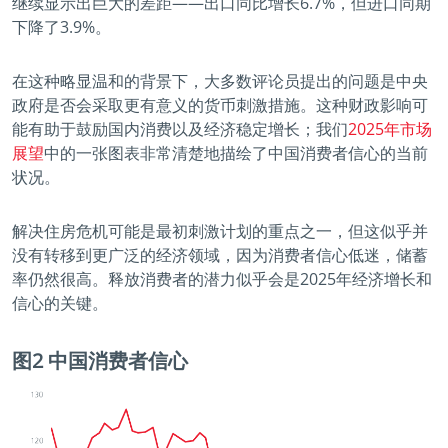
继续显示出巨大的差距——出口同比增长6.7%，但进口同期
下降了3.9%。
在这种略显温和的背景下，大多数评论员提出的问题是中央
政府是否会采取更有意义的货币刺激措施。这种财政影响可
能有助于鼓励国内消费以及经济稳定增长；我们
2025年市场
展望
中的一张图表非常清楚地描绘了中国消费者信心的当前
状况。
解决住房危机可能是最初刺激计划的重点之一，但这似乎并
没有转移到更广泛的经济领域，因为消费者信心低迷，储蓄
率仍然很高。释放消费者的潜力似乎会是2025年经济增长和
信心的关键。
图2 中国消费者信心