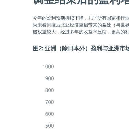
今年的盈利预期持续下降，几乎所有国家和行业
尚未看到疫后北亚经济重启带来的益处（与世界
股权重较大，经过多年的收益率压缩，更高的
图2: 亚洲（除日本外）盈利与亚洲市