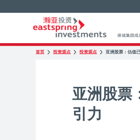
首页
投资观点
投资观点
亚洲股票：估值
亚洲股票
引力