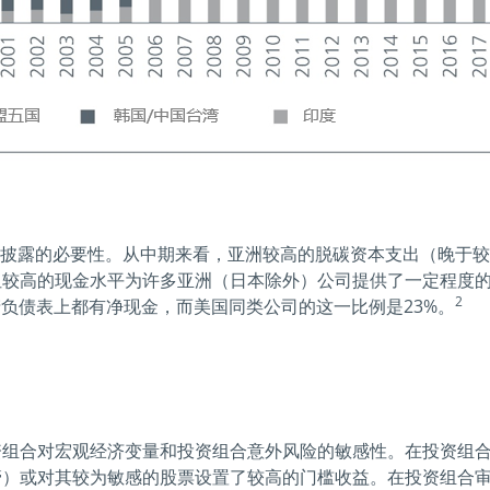
和披露的必要性。从中期来看，亚洲较高的脱碳资本支出（晚于
但较高的现金水平为许多亚洲（日本除外）公司提供了一定程度
2
产负债表上都有净现金，而美国同类公司的这一比例是23%。
资组合对宏观经济变量和投资组合意外风险的敏感性。在投资组
管）或对其较为敏感的股票设置了较高的门槛收益。在投资组合