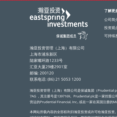
了解更
公司简
投资观
可持续
瀚亚投资管理（上海）有限公司
上海市浦东新区
陆家嘴环路1233号
汇亚大厦29楼2901室
邮编: 200120
联系电话: (86) 21 5053 1200
瀚亚投资管理（上海）有限公司是保诚集团（Prudential plc）的
7AG ，其注册号是1397169。Prudential plc
营运的Prudential Financial, Inc., 或在一家在英国注册的M
本网站所载内容的全部权利归瀚亚投资或许可给瀚亚投资