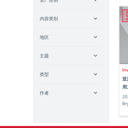
资产类别
内容类别
地区
主题
类型
亚
用
作者
2
Br