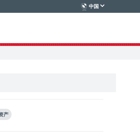
中国
资产