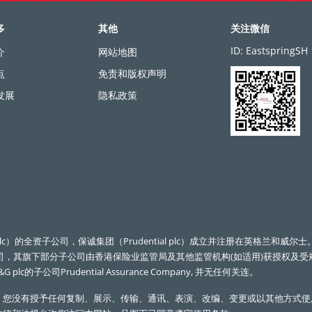
多
其他
关注微信
ID: EastspringSH
介
网站地图
点
免责和版权声明
发展
隐私政策
全资子公司，保诚集团（Prudential plc）成立并注册在英格兰和威尔士。Prudentia
是一家控股公司，其旗下部分子公司由香港保险业监管局及其他监管机构(如适用)获授权及受规
&G plc的子公司Prudential Assurance Company, 并无任何关连。
。您没有授予任何复制、展示、传输、通讯、表演、改编、变更或以其他方式使