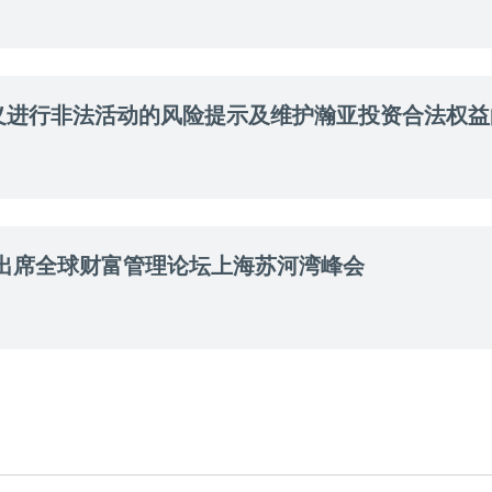
义进行非法活动的风险提示及维护瀚亚投资合法权益
ells出席全球财富管理论坛上海苏河湾峰会