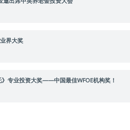
应邀出席中英养老金投资大会
项业界大奖
》专业投资大奖——中国最佳WFOE机构奖！