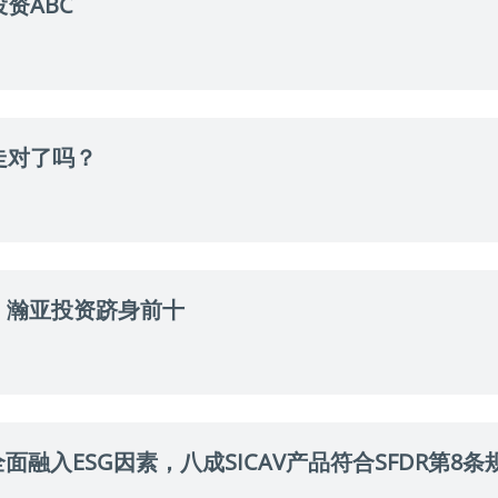
资ABC
走对了吗？
，瀚亚投资跻身前十
面融入ESG因素，八成SICAV产品符合SFDR第8条