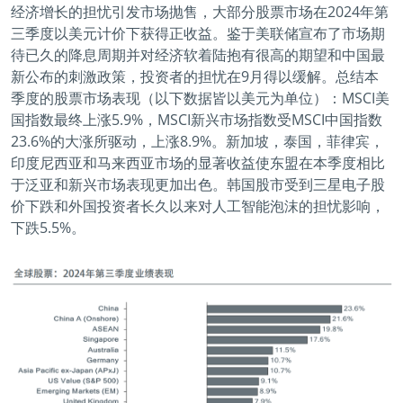
经济增长的担忧引发市场抛售，大部分股票市场在2024年第
三季度以美元计价下获得正收益。鉴于美联储宣布了市场期
待已久的降息周期并对经济软着陆抱有很高的期望和中国最
新公布的刺激政策，投资者的担忧在9月得以缓解。总结本
季度的股票市场表现（以下数据皆以美元为单位）：MSCI美
国指数最终上涨5.9%，MSCI新兴市场指数受MSCI中国指数
23.6%的大涨所驱动，上涨8.9%。新加坡，泰国，菲律宾，
印度尼西亚和马来西亚市场的显著收益使东盟在本季度相比
于泛亚和新兴市场表现更加出色。韩国股市受到三星电子股
价下跌和外国投资者长久以来对人工智能泡沫的担忧影响，
下跌5.5%。