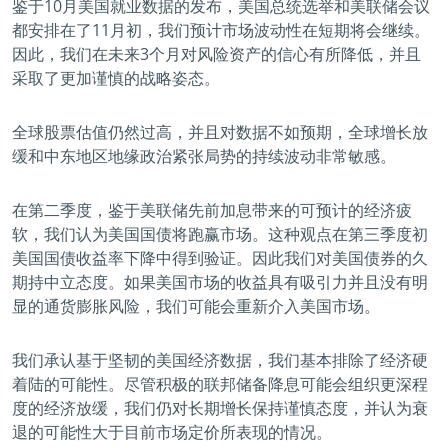
鉴于10月美国就业数据的发布，美国总统选举和美联储会议
都安排在了11月初，我们预计市场波动性在短期将会继续。
因此，我们在未来3个月对风险资产的信心有所降低，并且
采取了更加谨慎的战略姿态。
全球股票估值仍然过高，并且对数据不如预期，全球增长放
缓和中东地区地缘政治紧张局势的持续波动非常敏感。
在第二季度，鉴于美联储先前加息带来的可预计的经济疲
软，我们认为美国国债将跑赢市场。这种观点在第三季度初
美国国债收益率下降中得到验证。因此我们对美国债券的久
期持中立态度。如果美国市场的收益具有吸引力并且没有明
显的通货膨胀风险，我们可能会重新介入美国市场。
我们承认基于坚韧的美国经济数据，我们基本排除了经济硬
着陆的可能性。尽管积极的联邦储备降息可能会组织更深程
度的经济放缓，我们仍对长期增长保持谨慎态度，并认为衰
退的可能性大于目前市场定价所表现的情况。