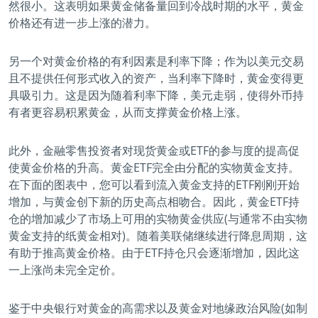
然很小。这表明如果黄金储备量回到冷战时期的水平，黄金
价格还有进一步上涨的潜力。
另一个对黄金价格的有利因素是利率下降；作为以美元交易
且不提供任何形式收入的资产，当利率下降时，黄金变得更
具吸引力。这是因为随着利率下降，美元走弱，使得外币持
有者更容易积累黄金，从而支撑黄金价格上涨。
此外，金融零售投资者对现货黄金或ETF的参与度的提高促
使黄金价格的升高。黄金ETF完全由分配的实物黄金支持。
在下面的图表中，您可以看到流入黄金支持的ETF刚刚开始
增加，与黄金创下新的历史高点相吻合。因此，黄金ETF持
仓的增加减少了市场上可用的实物黄金供应(与通常不由实物
黄金支持的纸黄金相对)。随着美联储继续进行降息周期，这
有助于推高黄金价格。由于ETF持仓只会逐渐增加，因此这
一上涨尚未完全定价。
鉴于中央银行对黄金的高需求以及黄金对地缘政治风险(如制