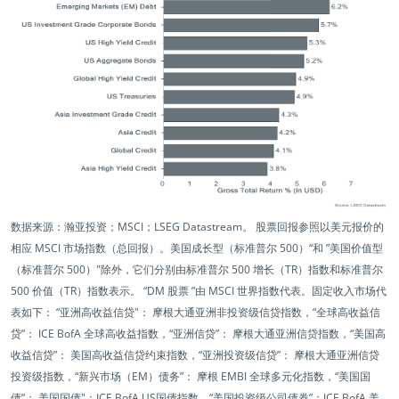
数据来源：瀚亚投资；MSCI；LSEG Datastream。 股票回报参照以美元报价的
相应 MSCI 市场指数（总回报）。美国成长型（标准普尔 500）“和 ”美国价值型
（标准普尔 500）"除外，它们分别由标准普尔 500 增长（TR）指数和标准普尔
500 价值（TR）指数表示。 “DM 股票 ”由 MSCI 世界指数代表。固定收入市场代
表如下： “亚洲高收益信贷"： 摩根大通亚洲非投资级信贷指数，“全球高收益信
贷”： ICE BofA 全球高收益指数，“亚洲信贷”： 摩根大通亚洲信贷指数，“美国高
收益信贷”： 美国高收益信贷约束指数，“亚洲投资级信贷”： 摩根大通亚洲信贷
投资级指数，“新兴市场（EM）债务”： 摩根 EMBI 全球多元化指数，“美国国
债”： 美国国债"：ICE BofA US国债指数，“美国投资级公司债券”：ICE BofA 美