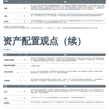
资产配置观点（续）