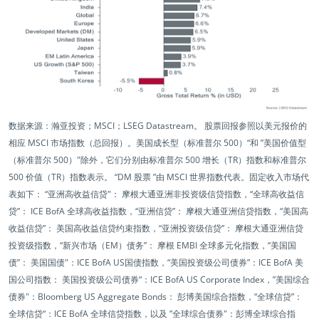
数据来源：瀚亚投资；MSCI；LSEG Datastream。 股票回报参照以美元报价的
相应 MSCI 市场指数（总回报）。美国成长型（标准普尔 500）“和 ”美国价值型
（标准普尔 500）"除外，它们分别由标准普尔 500 增长（TR）指数和标准普尔
500 价值（TR）指数表示。 “DM 股票 ”由 MSCI 世界指数代表。固定收入市场代
表如下： “亚洲高收益信贷"： 摩根大通亚洲非投资级信贷指数，“全球高收益信
贷”： ICE BofA 全球高收益指数，“亚洲信贷”： 摩根大通亚洲信贷指数，“美国高
收益信贷”： 美国高收益信贷约束指数，“亚洲投资级信贷”： 摩根大通亚洲信贷
投资级指数，“新兴市场（EM）债务”： 摩根 EMBI 全球多元化指数，“美国国
债”： 美国国债"：ICE BofA US国债指数，“美国投资级公司债券”：ICE BofA 美
国公司指数： 美国投资级公司债券“：ICE BofA US Corporate Index，”美国综合
债券"：Bloomberg US Aggregate Bonds： 彭博美国综合指数，“全球信贷”：
全球信贷“：ICE BofA 全球信贷指数，以及 ”全球综合债券"：彭博全球综合指