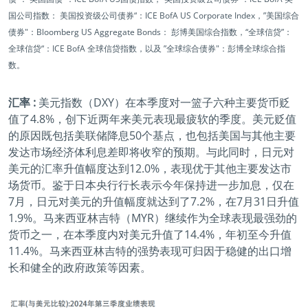
国公司指数： 美国投资级公司债券“：ICE BofA US Corporate Index，”美国综合
债券"：Bloomberg US Aggregate Bonds： 彭博美国综合指数，“全球信贷”：
全球信贷“：ICE BofA 全球信贷指数，以及 ”全球综合债券"：彭博全球综合指
数。
汇率 :
美元指数（DXY）在本季度对一篮子六种主要货币贬
值了4.8%，创下近两年来美元表现最疲软的季度。美元贬值
的原因既包括美联储降息50个基点，也包括美国与其他主要
发达市场经济体利息差即将收窄的预期。与此同时，日元对
美元的汇率升值幅度达到12.0%，表现优于其他主要发达市
场货币。鉴于日本央行行长表示今年保持进一步加息，仅在
7月，日元对美元的升值幅度就达到了7.2%，在7月31日升值
1.9%。马来西亚林吉特（MYR）继续作为全球表现最强劲的
货币之一，在本季度内对美元升值了14.4%，年初至今升值
11.4%。马来西亚林吉特的强势表现可归因于稳健的出口增
长和健全的政府政策等因素。