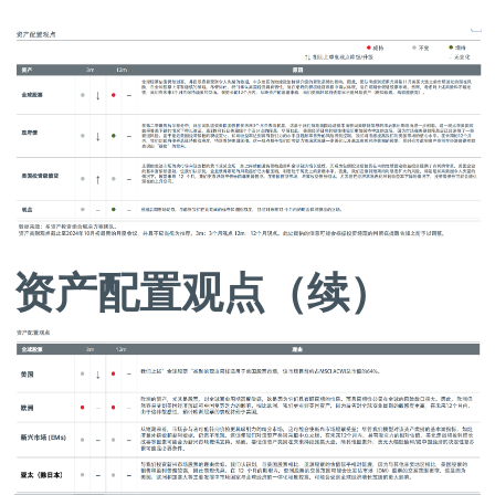
资产配置观点（续）