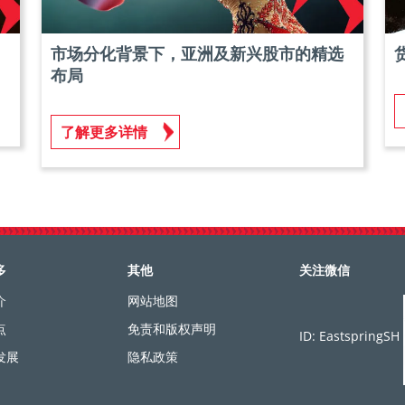
市场分化背景下，亚洲及新兴股市的精选
布局
了解更多详情
多
其他
关注微信
介
网站地图
点
免责和版权声明
ID: EastspringSH
发展
隐私政策