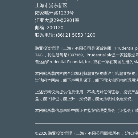
上海市浦东新区
陆家嘴环路1233号
汇亚大厦29楼2901室
邮编: 200120
联系电话: (86) 21 5053 1200
瀚亚投资管理（上海）有限公司是保诚集团（Prudential plc）的
7AG ，其注册号是1397169。Prudential plc
营运的Prudential Financial, Inc., 或在一家在英国注册的M
本网站所载内容的全部权利归瀚亚投资或许可给瀚亚投资
过访问本网站，阁下声明且保证，阁下司法辖区内的适用
上述资料仅为提供信息使用，不构成对任何证券、投资产
益可能下降也可能上升，投资者可能无法收回原始投资。
本网站所载信息未经中国证券监督管理委员会（证监会）
©2026 瀚亚投资管理（上海）有限公司版权所有，
沪ICP备