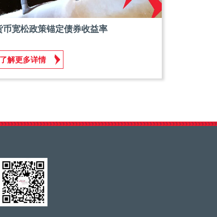
货币宽松政策锚定债券收益率
了解更多详情