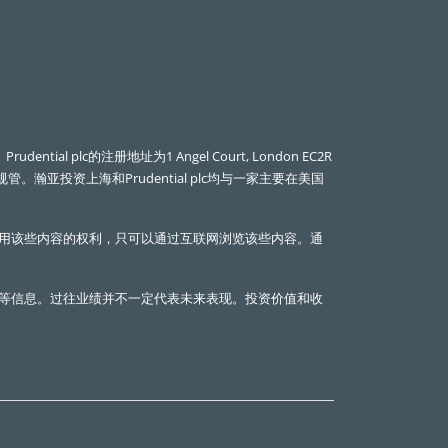
l plc的注册地址为1 Angel Court, London EC2R
管。瀚亚投资上海和Prudential plc均与一家主要在美国
用该些内容的权利，只可以通过互联网浏览该些内容。通
等信息。过往业绩并不一定代表未来表现。投资价值和收