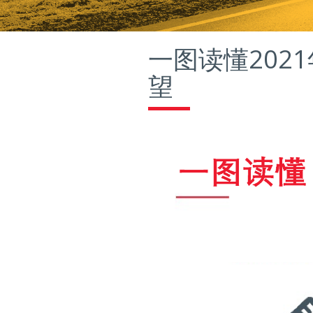
一图读懂202
望