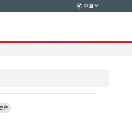
中国
资产