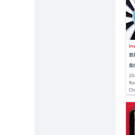
股
如
2
Ro
Ch