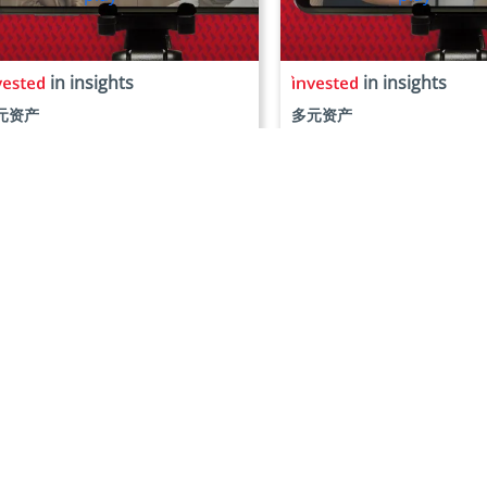
in insights
in insights
元资产
多元资产
nscripted : 多元资产的对话
Unscripted : 我们如
市场中发掘瑰宝
026年01月
2026年01月
多
其他
关注微信
ID: EastspringSH
介
网站地图
点
免责和版权声明
发展
隐私政策