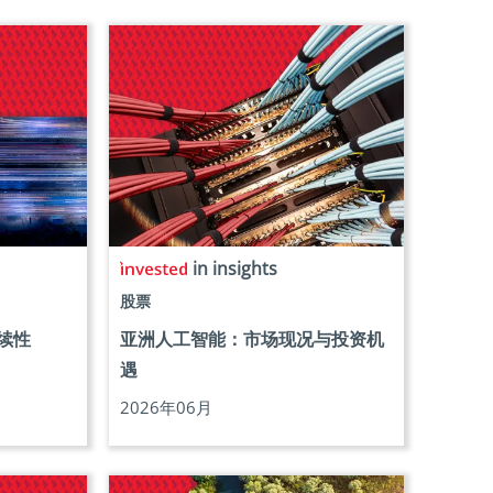
in insights
股票
续性
亚洲人工智能：市场现况与投资机
遇
2026年06月