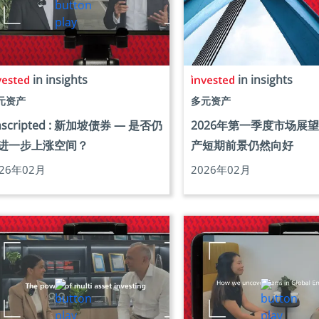
in insights
in insights
元资产
多元资产
nscripted : 新加坡债券 — 是否仍
2026年第一季度市场展
进一步上涨空间？
产短期前景仍然向好
026年02月
2026年02月