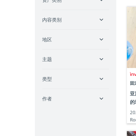
资产类别
内容类别
地区
主题
类型
固
亚
作者
的
2
Ro