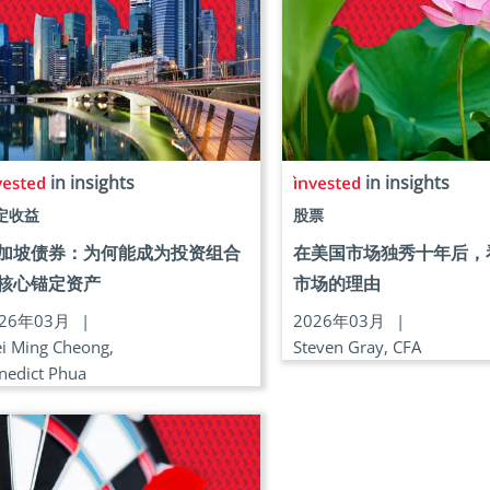
in insights
in insights
定收益
股票
加坡债券：为何能成为投资组合
在美国市场独秀十年后，
核心锚定资产
市场的理由
026年03月
|
2026年03月
|
i Ming Cheong,
Steven Gray, CFA
nedict Phua