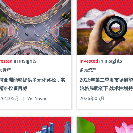
in insights
in insights
元资产
多元资产
何亚洲能够提供多元化路径，实
2026年第二季度市场展
精准投资目标
治格局脆弱下 战术性增
026年05月
|
Vis Nayar
2026年05月