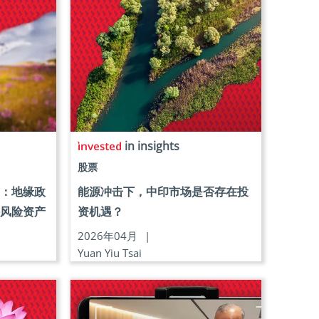
in insights
股票
望：地缘政
能源冲击下，中印市场是否存在投
持风险资产
资机遇？
2026年04月
|
Yuan Yiu Tsai